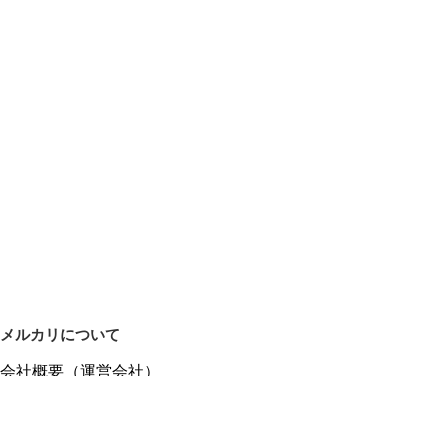
メルカリについて
会社概要（運営会社）
採用情報
プレスリリース
公式ブログ