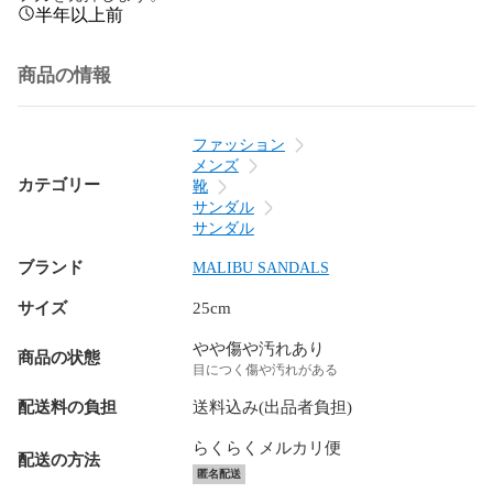
半年以上前
商品の情報
ファッション
メンズ
カテゴリー
靴
サンダル
サンダル
ブランド
MALIBU SANDALS
サイズ
25cm
やや傷や汚れあり
商品の状態
目につく傷や汚れがある
配送料の負担
送料込み(出品者負担)
らくらくメルカリ便
配送の方法
匿名配送