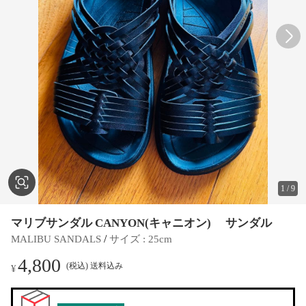
1
/
9
マリブサンダル CANYON(キャニオン) サンダル
 / 
MALIBU SANDALS
サイズ
 : 
25cm
4,800
(税込) 送料込み
¥