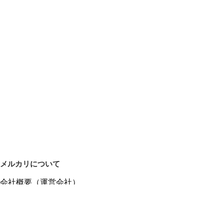
メルカリについて
会社概要（運営会社）
採用情報
プレスリリース
公式ブログ