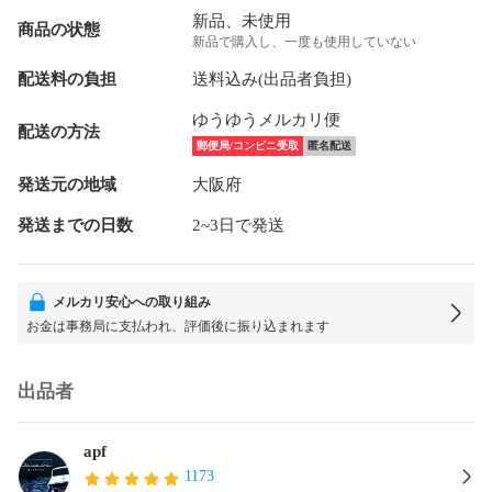
新品、未使用
商品の状態
新品で購入し、一度も使用していない
配送料の負担
送料込み(出品者負担)
ゆうゆうメルカリ便
配送の方法
郵便局/コンビニ受取
匿名配送
発送元の地域
大阪府
発送までの日数
2~3日で発送
メルカリ安心への取り組み
お金は事務局に支払われ、評価後に振り込まれます
出品者
apf
1173