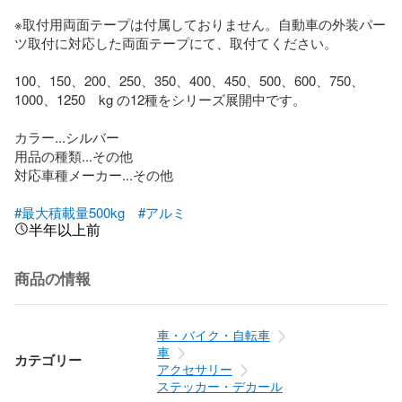
※取付用両面テープは付属しておりません。自動車の外装パー
ツ取付に対応した両面テープにて、取付てください。

100、150、200、250、350、400、450、500、600、750、
1000、1250　kg の12種をシリーズ展開中です。

カラー...シルバー

用品の種類...その他

対応車種メーカー...その他

#最大積載量500kg
#アルミ
半年以上前
商品の情報
車・バイク・自転車
車
カテゴリー
アクセサリー
ステッカー・デカール