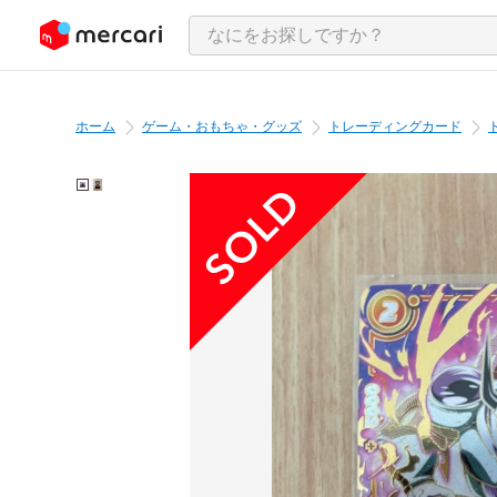
ンツにスキップ
ホーム
ゲーム・おもちゃ・グッズ
トレーディングカード