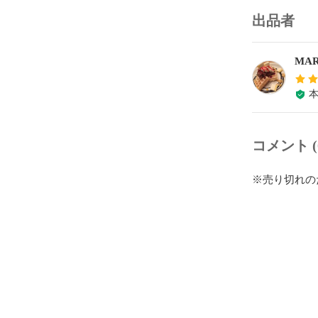
出品者
MA
コメント (
※売り切れの