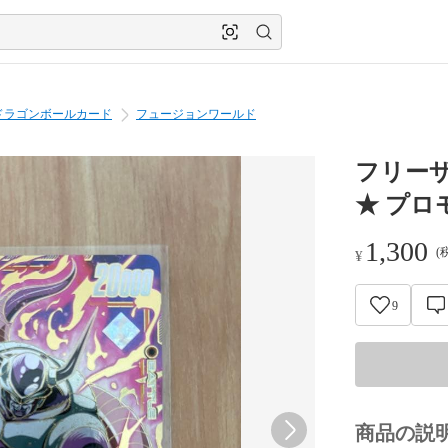
ドラゴンボールカード
フュージョンワールド
フリーザ
★ プロ
1,300
(
¥
9
商品の説