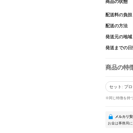
商品の状態
配送料の負担
配送の方法
発送元の地域
発送までの日
商品の特
セット: プ
※同じ特徴を持
メルカリ安
お金は事務局に