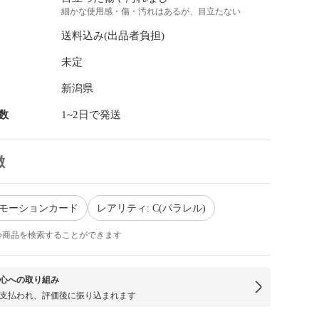
細かな使用感・傷・汚れはあるが、目立たない
送料込み(出品者負担)
未定
新潟県
数
1~2日で発送
徴
ロモーションカード
レアリティ: C(パラレル)
つ商品を検索することができます
心への取り組み
支払われ、評価後に振り込まれます