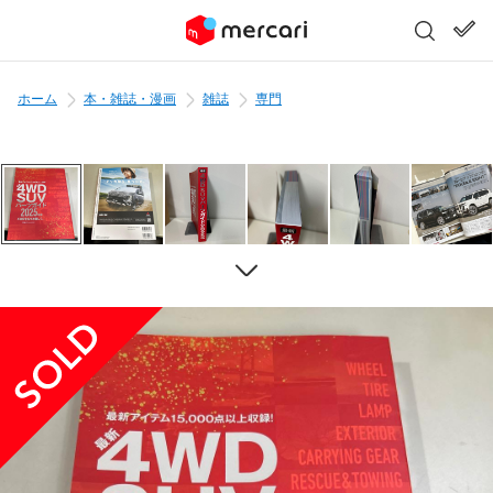
ホーム
本・雑誌・漫画
雑誌
専門