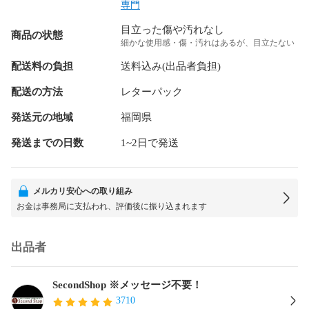
専門
目立った傷や汚れなし
商品の状態
細かな使用感・傷・汚れはあるが、目立たない
配送料の負担
送料込み(出品者負担)
配送の方法
レターパック
発送元の地域
福岡県
発送までの日数
1~2日で発送
メルカリ安心への取り組み
お金は事務局に支払われ、評価後に振り込まれます
出品者
SecondShop ※メッセージ不要！
3710