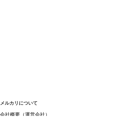
メルカリについて
会社概要（運営会社）
採用情報
プレスリリース
公式ブログ