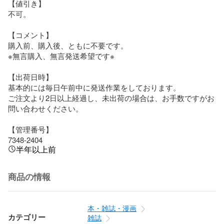
【値引き】

不可。

【コメント】

購入前、購入後、ともに不要です。

※無言購入、無言発送希望です※

【出荷日時】

基本的には毎日午前中に発送作業をしております。

ご注文より2日以上経過し、未出荷の場合は、お手数ですがお
問い合わせください。

【管理番号】

7348-2404
半年以上前
商品の情報
本・雑誌・漫画
カテゴリー
雑誌