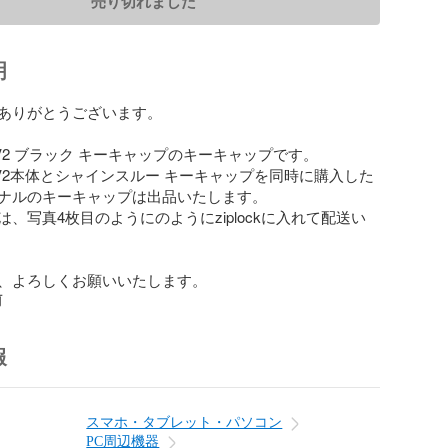
売り切れました
明
ありがとうございます。

r60 V2 ブラック キーキャップのキーキャップです。

ir60 V2本体とシャインスルー キーキャップを同時に購入した
ナルのキーキャップは出品いたします。

、写真4枚目のようにのようにziplockに入れて配送い
、よろしくお願いいたします。
前
報
スマホ・タブレット・パソコン
PC周辺機器