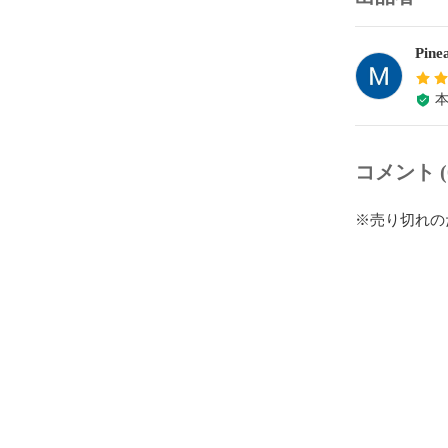
Pine
コメント (
※売り切れの