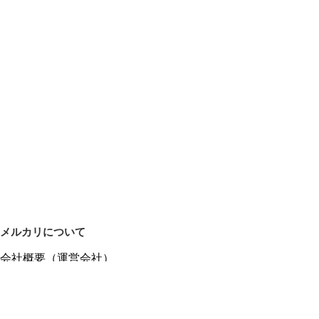
メルカリについて
会社概要（運営会社）
採用情報
プレスリリース
公式ブログ
プレスキット