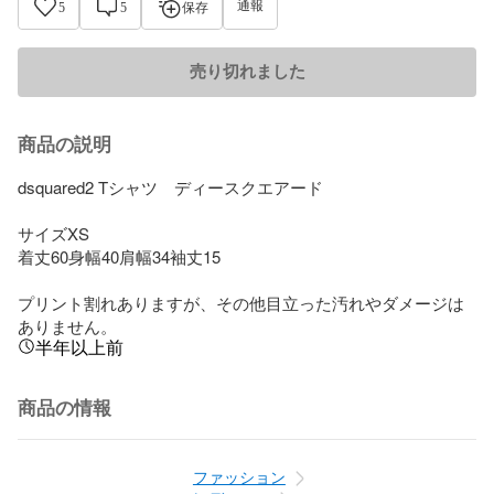
通報
5
5
保存
売り切れました
商品の説明
dsquared2 Tシャツ　ディースクエアード

サイズXS

着丈60身幅40肩幅34袖丈15

プリント割れありますが、その他目立った汚れやダメージは
ありません。
半年以上前
商品の情報
ファッション