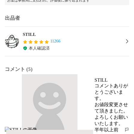
お金は事務局に支払われ、評価後に振り込まれます
出品者
STILL
11266
本人確認済
コメント (5)
STILL
コメントありが
とうございま
す。

お値段変更させ
て頂きました。
よろしくお願い
いたします。
半年以上前
報告する