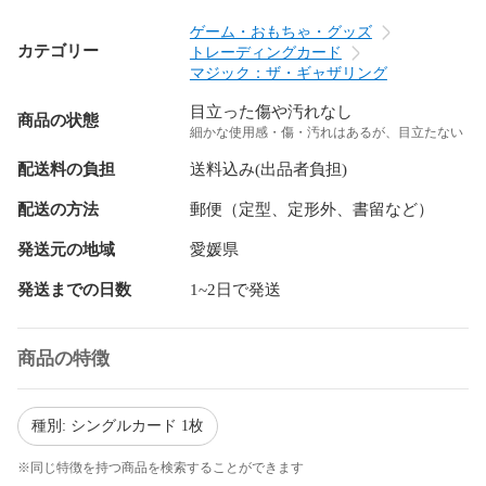
ゲーム・おもちゃ・グッズ
カテゴリー
トレーディングカード
マジック：ザ・ギャザリング
目立った傷や汚れなし
商品の状態
細かな使用感・傷・汚れはあるが、目立たない
配送料の負担
送料込み(出品者負担)
配送の方法
郵便（定型、定形外、書留など）
発送元の地域
愛媛県
発送までの日数
1~2日で発送
商品の特徴
種別: シングルカード 1枚
※同じ特徴を持つ商品を検索することができます