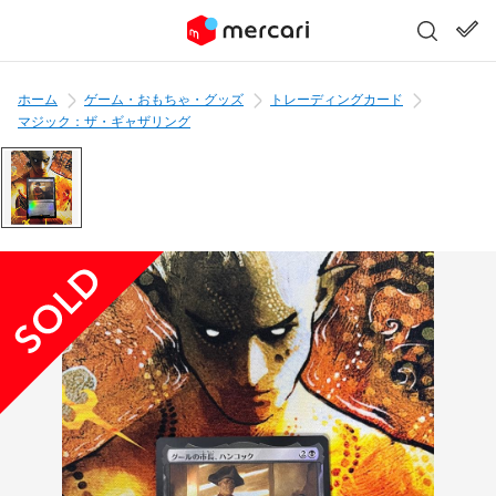
ホーム
ゲーム・おもちゃ・グッズ
トレーディングカード
マジック：ザ・ギャザリング