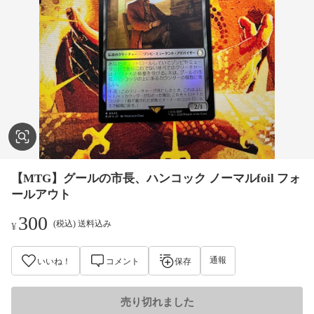
【MTG】グールの市長、ハンコック ノーマルfoil フォ
ールアウト
300
(税込) 送料込み
¥
通報
いいね！
コメント
保存
売り切れました