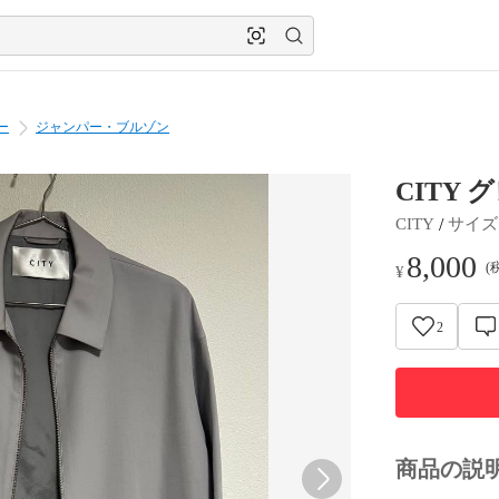
ー
ジャンパー・ブルゾン
CITY
 / 
CITY
サイズ
8,000
(
¥
2
商品の説