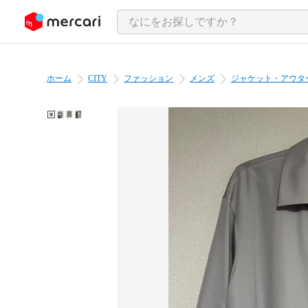
ンツにスキップ
ホーム
CITY
ファッション
メンズ
ジャケット・アウタ