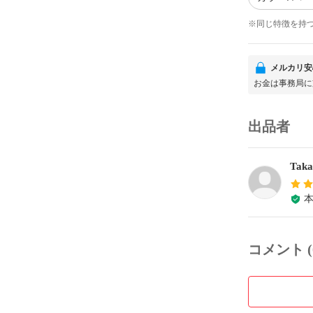
※同じ特徴を持
メルカリ安
お金は事務局に
出品者
Taka
コメント (