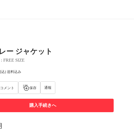
 グレー ジャケット
 : 
FREE SIZE
税込) 送料込み
通報
コメント
保存
購入手続きへ
明