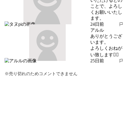
いただけるとの
ことで、よろし
くお願いいたし
ます。
24日前
報告する
アルル
ありがとうござ
います。

よろしくおねが
い致します🙇‍♀️
25日前
報告する
※売り切れのためコメントできません