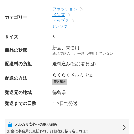
ファッション
メンズ
カテゴリー
トップス
Tシャツ
サイズ
S
新品、未使用
商品の状態
新品で購入し、一度も使用していない
配送料の負担
送料込み(出品者負担)
らくらくメルカリ便
配送の方法
匿名配送
発送元の地域
徳島県
発送までの日数
4~7日で発送
メルカリ安心への取り組み
お金は事務局に支払われ、評価後に振り込まれます