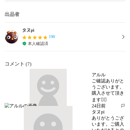
出品者
タヌpi
198
本人確認済
コメント (7)
アルル
ご確認ありがと
うございます。

購入させて頂き
ます🙇‍♀️
24日前
報告する
タヌpi
ありがとうござ
います。ご購入