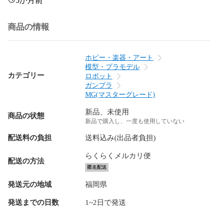
5か月前
商品の情報
ホビー・楽器・アート
模型・プラモデル
カテゴリー
ロボット
ガンプラ
MG(マスターグレード)
新品、未使用
商品の状態
新品で購入し、一度も使用していない
配送料の負担
送料込み(出品者負担)
らくらくメルカリ便
配送の方法
匿名配送
発送元の地域
福岡県
発送までの日数
1~2日で発送