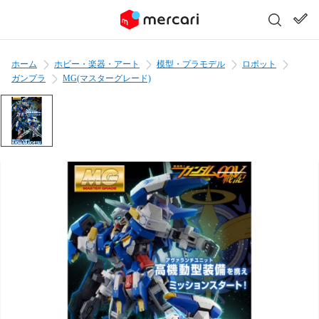
ホーム
ホビー・楽器・アート
模型・プラモデル
ロボット
ガンプラ
MG(マスターグレード)