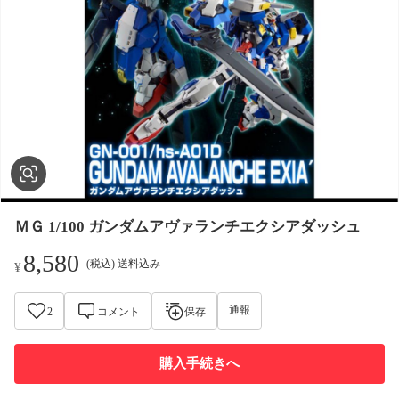
ＭＧ 1/100 ガンダムアヴァランチエクシアダッシュ
8,580
(税込) 送料込み
¥
通報
2
コメント
保存
購入手続きへ