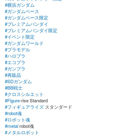
#横浜ガンダム
#ガンダムベース
#ガンダムベース限定
#プレミアムバンダイ
#プレミアムバンダイ限定
#イベント限定
#ガンダムワールド
#プラモデル
#ハロプラ
#エコプラ
#ガンプラ
#再販品
#SDガンダム
#BB戦士
#クロスシルエット
#Figure
#フィギュアライズ
#robot魂
#ロボット魂
#metal
#メタルロボット