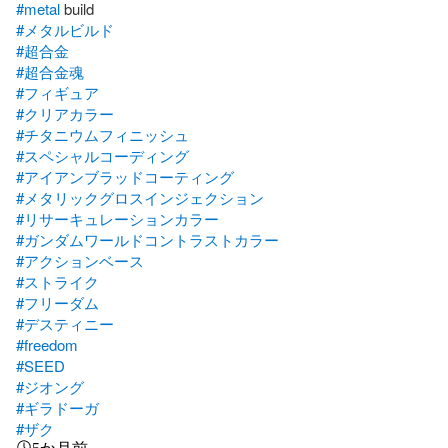
#metal
#メタルビルド
#超合金
#超合金魂
#フィギュア
#クリアカラー
#チタニウムフィニッシュ
#スペシャルコーディング
#アイアンブラッドコーティング
#メタリックグロスインジェクション
#リサーキュレーションカラー
#ガンダムワールドコントラストカラー
#アクションベース
#ストライク
#フリーダム
#デスティニー
#freedom
#SEED
#ジオング
#ギラドーガ
#ザク