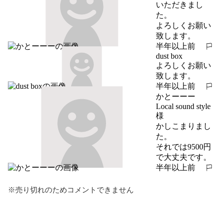
いただきまし
た。

よろしくお願い
致します。
半年以上前
報告する
dust box
よろしくお願い
致します。
半年以上前
報告する
かとーーー
Local sound style
様

かしこまりまし
た。

それでは9500円
で大丈夫です。
半年以上前
報告する
※売り切れのためコメントできません