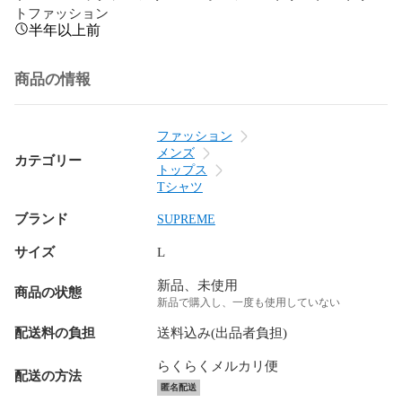
トファッション
半年以上前
商品の情報
ファッション
メンズ
カテゴリー
トップス
Tシャツ
ブランド
SUPREME
サイズ
L
新品、未使用
商品の状態
新品で購入し、一度も使用していない
配送料の負担
送料込み(出品者負担)
らくらくメルカリ便
配送の方法
匿名配送