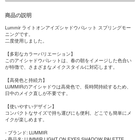
商品の説明
Lummir ライトオンアイズシャドウパレット スプリングモー
ニングです。

二度使用しました。

【多彩なカラーバリエーション】

このアイシャドウパレットは、春の朝をイメージした色合い
が特徴で、さまざまなメイクスタイルに対応します。

【高発色と持続力】

LUMMIRのアイシャドウは高発色で、長時間持続するため、
日中のメイク直しが不要です。

【使いやすいデザイン】

コンパクトなサイズで持ち運びにも便利。どこでも簡単にメ
イクが楽しめます。

- ブランド: LUMMIR

- 商品名: LUMMIR LIGHT ON EYES SHADOW PALETTE
