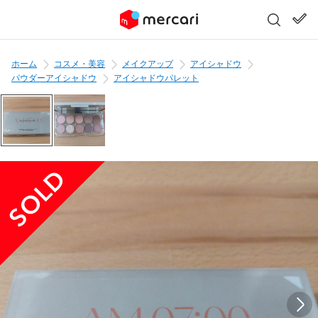
ホーム
コスメ・美容
メイクアップ
アイシャドウ
パウダーアイシャドウ
アイシャドウパレット