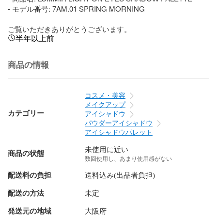
- モデル番号: 7AM.01 SPRING MORNING

ご覧いただきありがとうございます。
半年以上前
商品の情報
コスメ・美容
メイクアップ
カテゴリー
アイシャドウ
パウダーアイシャドウ
アイシャドウパレット
未使用に近い
商品の状態
数回使用し、あまり使用感がない
配送料の負担
送料込み(出品者負担)
配送の方法
未定
発送元の地域
大阪府