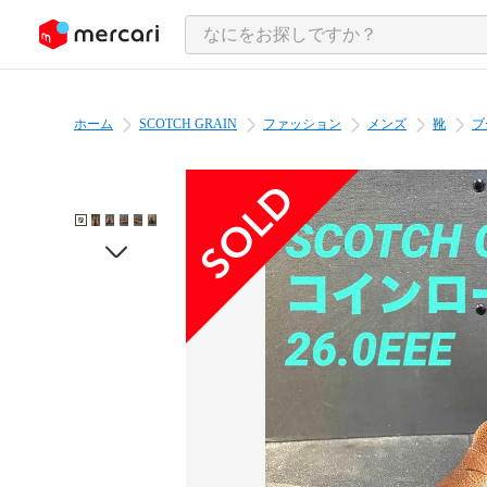
ンツにスキップ
ホーム
SCOTCH GRAIN
ファッション
メンズ
靴
ブ