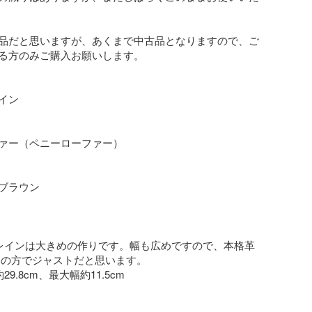
品だと思いますが、あくまで中古品となりますので、ご
る方のみご購入お願いします。

ン

ァー（ペニーローファー）

ブラウン

レインは大きめの作りです。幅も広めですので、本格革
辺りの方でジャストだと思います。

9.8cm、最大幅約11.5cm
