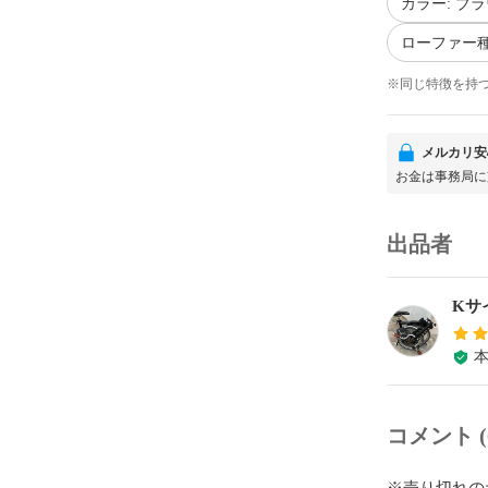
カラー: ブ
ローファー種
※同じ特徴を持
メルカリ安
お金は事務局に
出品者
Kサ
コメント (