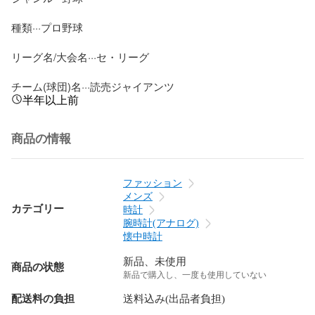
種類···プロ野球

リーグ名/大会名···セ・リーグ

チーム(球団)名···読売ジャイアンツ
半年以上前
商品の情報
ファッション
メンズ
カテゴリー
時計
腕時計(アナログ)
懐中時計
新品、未使用
商品の状態
新品で購入し、一度も使用していない
配送料の負担
送料込み(出品者負担)