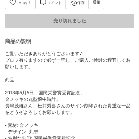
通報
いいね！
コメント
保存
売り切れました
商品の説明
ご覧いただきありがとうございます♪

プロフ有りますので必ず一読し、ご購入ご検討の程宜しくお
願いします。

商品

2013年5月5日、国民栄誉賞受賞記念。

金メッキの丸型懐中時計。

長嶋茂雄さん、松井秀喜さんのサイン刻印された貴重な一品
をどうぞよろしくお願いします。

- 素材: 金メッキ

- デザイン: 丸型

- 特別な刻印: 国民栄誉賞受賞記念
