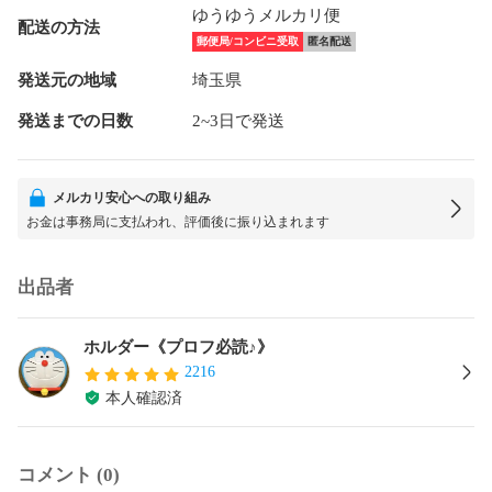
ゆうゆうメルカリ便
配送の方法
郵便局/コンビニ受取
匿名配送
発送元の地域
埼玉県
発送までの日数
2~3日で発送
メルカリ安心への取り組み
お金は事務局に支払われ、評価後に振り込まれます
出品者
ホルダー《プロフ必読♪》
2216
本人確認済
コメント (0)