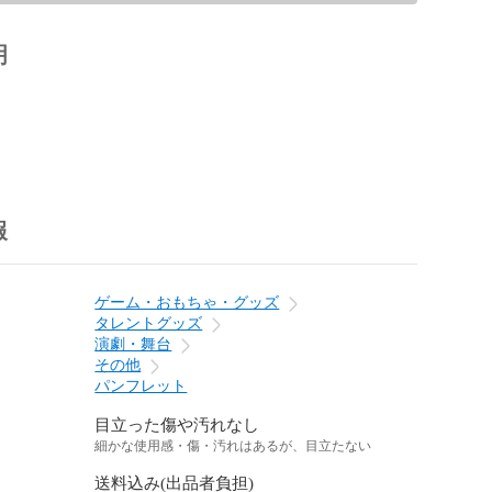
明
報
ゲーム・おもちゃ・グッズ
タレントグッズ
演劇・舞台
その他
パンフレット
目立った傷や汚れなし
細かな使用感・傷・汚れはあるが、目立たない
送料込み(出品者負担)