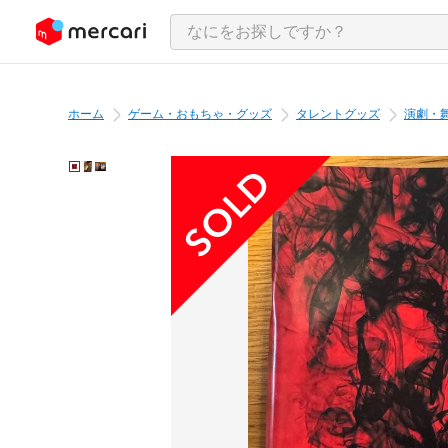
ンツにスキップ
ホーム
ゲーム・おもちゃ・グッズ
タレントグッズ
演劇・