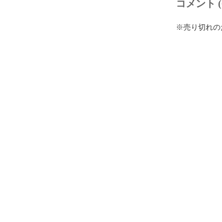
コメント (
※売り切れの