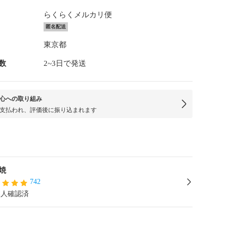
らくらくメルカリ便
匿名配送
東京都
数
2~3日で発送
心への取り組み
支払われ、評価後に振り込まれます
焼
742
本人確認済