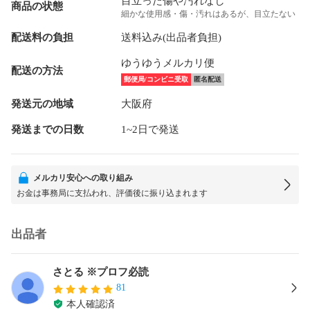
目立った傷や汚れなし
商品の状態
細かな使用感・傷・汚れはあるが、目立たない
配送料の負担
送料込み(出品者負担)
ゆうゆうメルカリ便
配送の方法
郵便局/コンビニ受取
匿名配送
発送元の地域
大阪府
発送までの日数
1~2日で発送
メルカリ安心への取り組み
お金は事務局に支払われ、評価後に振り込まれます
出品者
さとる ※プロフ必読
81
本人確認済