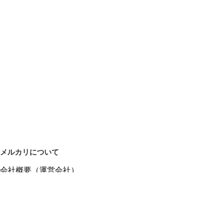
メルカリについて
会社概要（運営会社）
採用情報
プレスリリース
公式ブログ
プレスキット