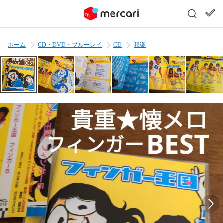
ホーム
CD・DVD・ブルーレイ
CD
邦楽