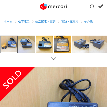
ホーム
松下電工
生活家電・空調
電池・充電池
その他