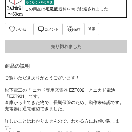
らくらくメルカリ便
3辺合計

この商品は
宅急便
で配送されました
(送料 ¥750)
〜60cm
通報
いいね！
コメント
保存
売り切れました
商品の説明
ご覧いただきありがとうございます！

松下電工の「 ニカド専用充電器 EZT002」とニカド電池
「EZT901」です。

倉庫から出てきた物で、長期保管のため、動作未確認です。

充電器は通電確認できました。

詳しいことはわかりませんので、わかる方にお願い致しま
す。
