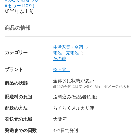
#まつー1107う
半年以上前
商品の情報
生活家電・空調
カテゴリー
電池・充電池
その他
ブランド
松下電工
全体的に状態が悪い
商品の状態
商品の全体に目立つ傷や汚れ、ダメージがある
配送料の負担
送料込み(出品者負担)
配送の方法
らくらくメルカリ便
発送元の地域
大阪府
発送までの日数
4~7日で発送