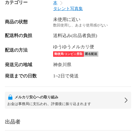
カテゴリー
本
タレント写真集
未使用に近い
商品の状態
数回使用し、あまり使用感がない
配送料の負担
送料込み(出品者負担)
ゆうゆうメルカリ便
配送の方法
郵便局/コンビニ受取
匿名配送
発送元の地域
神奈川県
発送までの日数
1~2日で発送
メルカリ安心への取り組み
お金は事務局に支払われ、評価後に振り込まれます
出品者