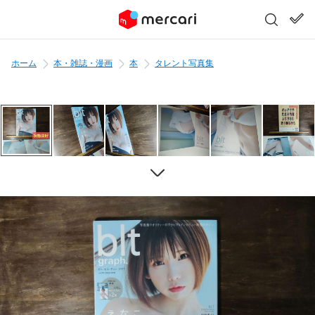
ホーム
本・雑誌・漫画
本
タレント写真集