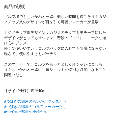
商品の説明
ゴルフ場でもちいかわと一緒に楽しい時間を過ごそう！カジ
ノチップ風のデザインが目を引く可愛いマーカーが登場

カジノチップ風デザイン：カジノのチップをモチーフにした
デザインがとってもオシャレ！普段のゴルフにユニークな遊
び心をプラス

軽くて使いやすい：ゴルフバッグに入れても邪魔にならない
軽さで、使いやすさもバッチリ

このマーカーで、ゴルフをもっと楽しくオシャレに楽しも
う！ちいかわと一緒に、毎ショットが特別な時間になること
間違いなし

【サイズ仕様】直径40mm

#つばきの部屋のちいかわグッズたち
#つばきの部屋のゴルフマーカーたち
#つばきの部屋の小物たち