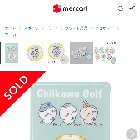
ホーム
スポーツ
ゴルフ
ラウンド用品・アクセサリー
マーカー