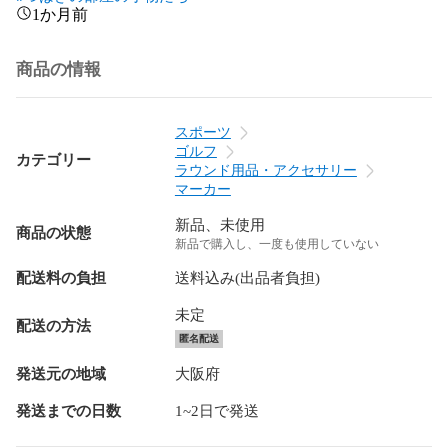
1か月前
商品の情報
スポーツ
ゴルフ
カテゴリー
ラウンド用品・アクセサリー
マーカー
新品、未使用
商品の状態
新品で購入し、一度も使用していない
配送料の負担
送料込み(出品者負担)
未定
配送の方法
匿名配送
発送元の地域
大阪府
発送までの日数
1~2日で発送