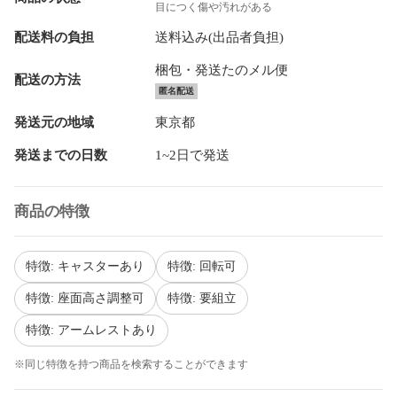
目につく傷や汚れがある
配送料の負担
送料込み(出品者負担)
梱包・発送たのメル便
配送の方法
匿名配送
発送元の地域
東京都
発送までの日数
1~2日で発送
商品の特徴
特徴: キャスターあり
特徴: 回転可
特徴: 座面高さ調整可
特徴: 要組立
特徴: アームレストあり
※同じ特徴を持つ商品を検索することができます