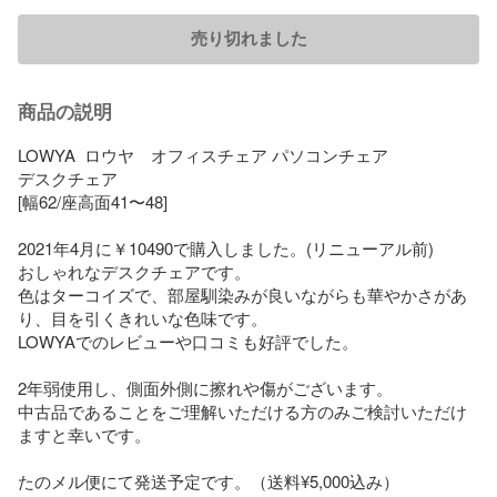
売り切れました
商品の説明
LOWYA  ロウヤ　オフィスチェア パソコンチェア

デスクチェア

[幅62/座高面41〜48] 

2021年4月に￥10490で購入しました。(リニューアル前)

おしゃれなデスクチェアです。

色はターコイズで、部屋馴染みが良いながらも華やかさがあ
り、目を引くきれいな色味です。

LOWYAでのレビューや口コミも好評でした。

2年弱使用し、側面外側に擦れや傷がございます。

中古品であることをご理解いただける方のみご検討いただけ
ますと幸いです。

たのメル便にて発送予定です。（送料¥5,000込み）
