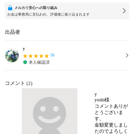
メルカリ安心への取り組み
お金は事務局に支払われ、評価後に振り込まれます
出品者
y
50
本人確認済
コメント (2)
y
yoshi様

コメントありが
とうございま
す。

金額変更しまし
たのでよろしく