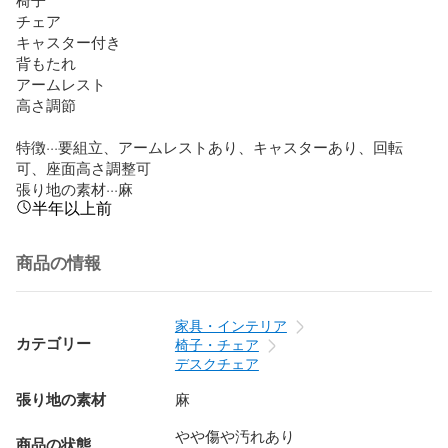
チェア

キャスター付き

背もたれ

アームレスト

高さ調節

特徴···要組立、アームレストあり、キャスターあり、回転
可、座面高さ調整可

張り地の素材···麻
半年以上前
商品の情報
家具・インテリア
カテゴリー
椅子・チェア
デスクチェア
張り地の素材
麻
やや傷や汚れあり
商品の状態