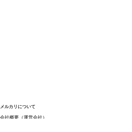
メルカリについて
会社概要（運営会社）
採用情報
プレスリリース