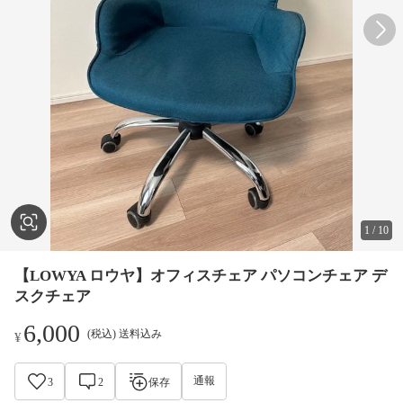
1
/
10
【LOWYA ロウヤ】オフィスチェア パソコンチェア デ
スクチェア
6,000
(税込) 送料込み
¥
通報
3
2
保存