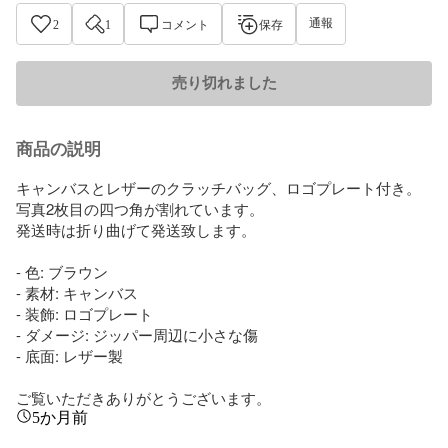
通報
2
1
コメント
保存
売り切れました
商品の説明
キャンバスとレザーのクラッチバッグ、ロゴプレート付き。

写真2枚目の四つ角が割れています。

発送時は折り曲げて発送致します。

- 色: ブラウン

- 素材: キャンバス

- 装飾: ロゴプレート

- ダメージ: ジッパー周辺に小さな傷

- 底面: レザー製

ご覧いただきありがとうございます。
5か月前