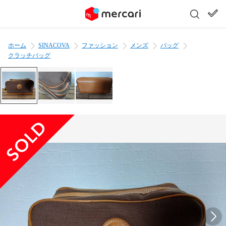
ホーム
SINACOVA
ファッション
メンズ
バッグ
クラッチバッグ