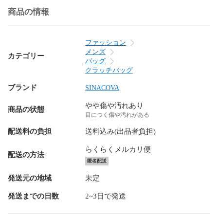
商品の情報
ファッション
メンズ
カテゴリー
バッグ
クラッチバッグ
ブランド
SINACOVA
やや傷や汚れあり
商品の状態
目につく傷や汚れがある
配送料の負担
送料込み(出品者負担)
らくらくメルカリ便
配送の方法
匿名配送
発送元の地域
未定
発送までの日数
2~3日で発送