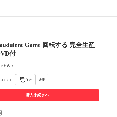
 Fraudulent Game 回転する 完全生産
DVD付
) 送料込み
通報
コメント
保存
購入手続きへ
明