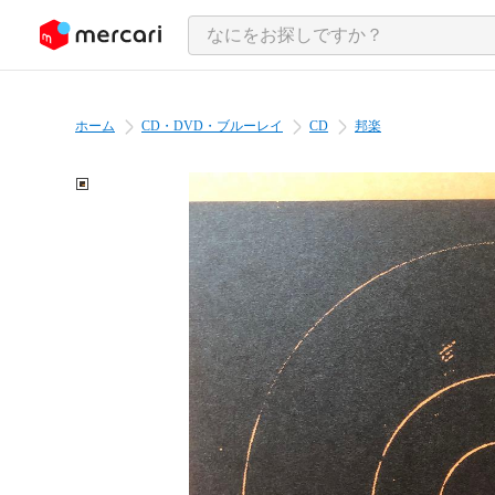
ンツにスキップ
ホーム
CD・DVD・ブルーレイ
CD
邦楽