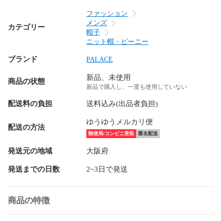
ファッション
メンズ
カテゴリー
帽子
ニット帽・ビーニー
ブランド
PALACE
新品、未使用
商品の状態
新品で購入し、一度も使用していない
配送料の負担
送料込み(出品者負担)
ゆうゆうメルカリ便
配送の方法
郵便局/コンビニ受取
匿名配送
発送元の地域
大阪府
発送までの日数
2~3日で発送
商品の特徴