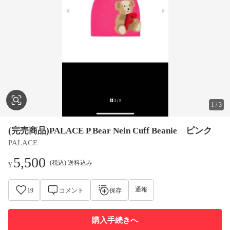
1
/
3
(完売商品)PALACE P Bear Nein Cuff Beanie ピンク
PALACE
5,500
(税込) 送料込み
¥
通報
19
コメント
保存
購入手続きへ