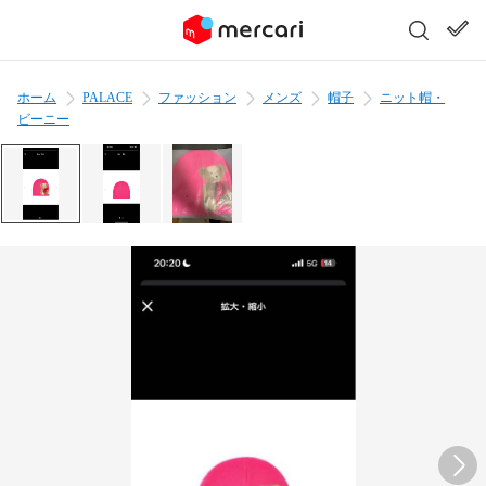
ホーム
PALACE
ファッション
メンズ
帽子
ニット帽・
ビーニー