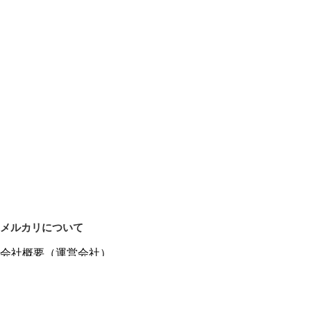
メルカリについて
会社概要（運営会社）
採用情報
プレスリリース
公式ブログ