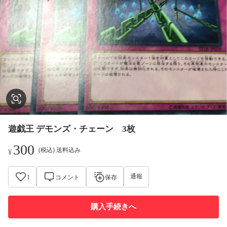
遊戯王 デモンズ・チェーン 3枚
300
(税込) 送料込み
¥
通報
1
コメント
保存
購入手続きへ