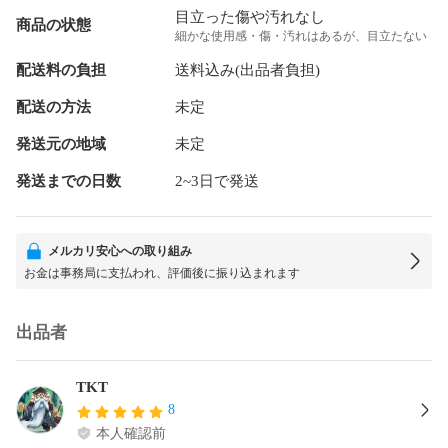
目立った傷や汚れなし
商品の状態
細かな使用感・傷・汚れはあるが、目立たない
配送料の負担
送料込み(出品者負担)
配送の方法
未定
発送元の地域
未定
発送までの日数
2~3日で発送
メルカリ安心への取り組み
お金は事務局に支払われ、評価後に振り込まれます
出品者
TKT
8
本人確認前