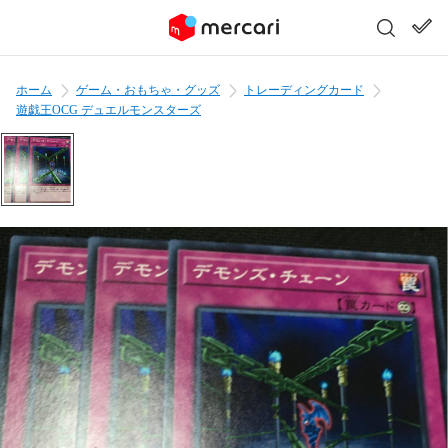
ホーム
ゲーム・おもちゃ・グッズ
トレーディングカード
遊戯王OCG デュエルモンスターズ