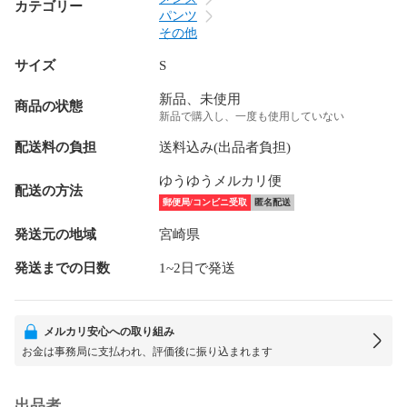
カテゴリー
パンツ
その他
サイズ
S
新品、未使用
商品の状態
新品で購入し、一度も使用していない
配送料の負担
送料込み(出品者負担)
ゆうゆうメルカリ便
配送の方法
郵便局/コンビニ受取
匿名配送
発送元の地域
宮崎県
発送までの日数
1~2日で発送
メルカリ安心への取り組み
お金は事務局に支払われ、評価後に振り込まれます
出品者