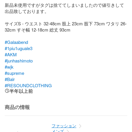
新品未使用ですがタグは捨ててしまいましたので値引きして
出品致しております。

サイズS - ウエスト 32-48cm 股上 23cm 股下 73cm ワタリ 26-
32cm すそ幅 12-18cm 総丈 93cm

#Galaabend
#1piu1uguale3
#AKM
#junhashimoto
#wjk
#supreme
#Balr
#RESOUNDCLOTHING
半年以上前
商品の情報
ファッション
メンズ