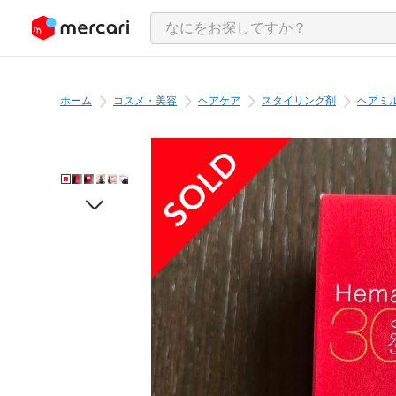
ンツにスキップ
ホーム
コスメ・美容
ヘアケア
スタイリング剤
ヘアミ