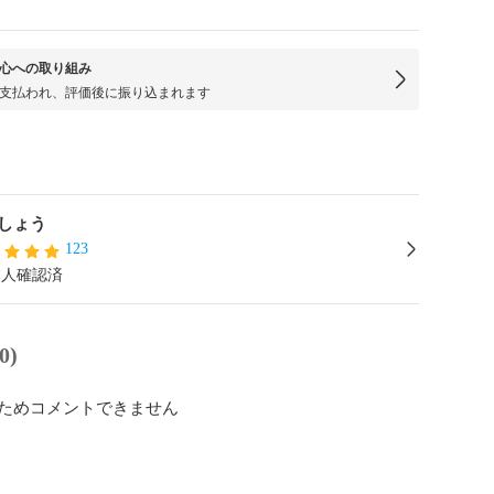
心への取り組み
支払われ、評価後に振り込まれます
しょう
123
本人確認済
0)
ためコメントできません