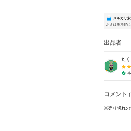
メルカリ安
お金は事務局に
出品者
たく
コメント (
※売り切れの