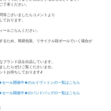
ご了承ください。

問等ございましたらコメントより

しております。

ィールごらんください。

するため、簡易包装、リサイクル段ボールでいく場合が
なブランド品を出品しています。

ましたらぜひご覧くださいませ。

ントお待ちしております♪

★セール開催中★のルイヴィトンの一覧はこちら
★セール開催中★のバンドバッグの一覧はこちら
前