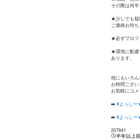
その際は何卒
★少しでも疑
ご連絡お待ち
★必ずプロフ
★環境に配慮
あります。

他にもいろん
お時間ござい
お気軽にコメ
➡️ 
#よっしー
➡️ 
#よっしー
207841
半年以上