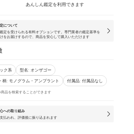
あんしん鑑定を利用できます
定について
鑑定を受けられる有料オプションです。専門業者の鑑定基準を
けをお届けするので、商品を安心して購入いただけます
徴
ラック系
型名: オンザゴー
 柄: モノグラム・アンプラント
付属品: 付属品なし
つ商品を検索することができます
心への取り組み
支払われ、評価後に振り込まれます