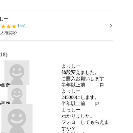
しー
1551
本人確認済
8)
よっしー
値段変えました。

ご購入お願いします
半年以上前
報告する
よっしー
245000にします。
半年以上前
報告する
よっしー
わかりました。

フォローしてもらえま
すか？