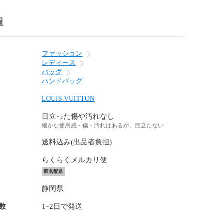
報
ファッション
レディース
バッグ
ハンドバッグ
LOUIS VUITTON
目立った傷や汚れなし
細かな使用感・傷・汚れはあるが、目立たない
送料込み(出品者負担)
らくらくメルカリ便
匿名配送
静岡県
数
1~2日で発送