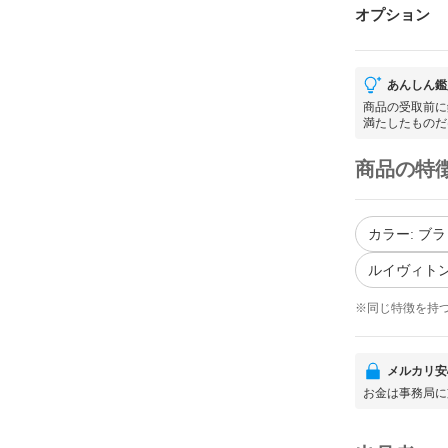
オプション
あんしん鑑
商品の受取前に
満たしたものだ
商品の特
カラー: ブ
ルイヴィトン
※同じ特徴を持
メルカリ安
お金は事務局に