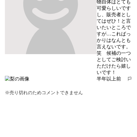
物自体はとても
可愛らしいです
し、販売者とし
てはぜひ！と言
いたいところで
すが…こればっ
かりはなんとも
言えないです。
笑　候補の一つ
としてご検討い
ただけたら嬉し
いです！
半年以上前
報告する
※売り切れのためコメントできません