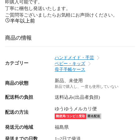
即購入可能です。

丁寧に梱包し発送いたします。

ご質問等ございましたらお気軽にお声掛けください。
半年以上前
商品の情報
ハンドメイド・手芸
カテゴリー
ベビー・キッズ
母子手帳ケース
新品、未使用
商品の状態
新品で購入し、一度も使用していない
配送料の負担
送料込み(出品者負担)
ゆうゆうメルカリ便
配送の方法
郵便局/コンビニ受取
匿名配送
発送元の地域
福島県
発送までの日数
1~2日で発送