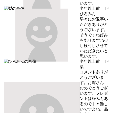
います。
半年以上前
報告する
ひろみん
早々にお返事い
ただきありがと
うございます。
そうですね好み
もありますね少
し検討しさせて
いただきたいと
思います。
半年以上前
報告する
梨
コメントありが
とうございま
す。お嫁さん、
おめでとうござ
います。プレゼ
ントは好みもあ
るので中々難し
いですよね。品