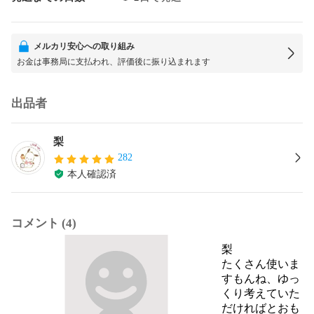
メルカリ安心への取り組み
お金は事務局に支払われ、評価後に振り込まれます
出品者
梨
282
本人確認済
コメント (4)
梨
たくさん使いま
すもんね、ゆっ
くり考えていた
だければとおも