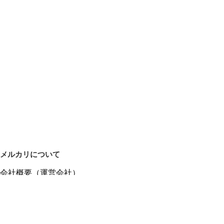
メルカリについて
会社概要（運営会社）
採用情報
プレスリリース
公式ブログ
プレスキット