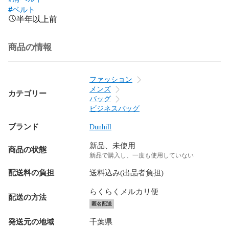
#ベルト
半年以上前
商品の情報
ファッション
メンズ
カテゴリー
バッグ
ビジネスバッグ
ブランド
Dunhill
新品、未使用
商品の状態
新品で購入し、一度も使用していない
配送料の負担
送料込み(出品者負担)
らくらくメルカリ便
配送の方法
匿名配送
発送元の地域
千葉県