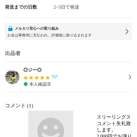
発送までの日数
2~3日で発送
メルカリ安心への取り組み
お金は事務局に支払われ、評価後に振り込まれます
出品者
◎ジー◎
767
本人確認済
コメント (1)
スリーリングス
コメント失礼致
します。

2,000円でお譲り