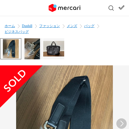
ホーム
Dunhill
ファッション
メンズ
バッグ
ビジネスバッグ