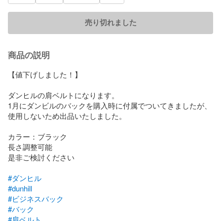
売り切れました
商品の説明
【値下げしました！】

ダンヒルの肩ベルトになります。

1月にダンビルのバックを購入時に付属でついてきましたが、
使用しないため出品いたしました。

カラー：ブラック

長さ調整可能

是非ご検討ください

#ダンヒル
#dunhill
#ビジネスバック
#バック
#肩ベルト