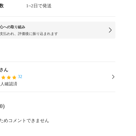
数
1~2日で発送
心への取り組み
支払われ、評価後に振り込まれます
さん
32
本人確認済
0)
ためコメントできません