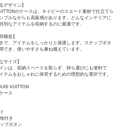
るデザイン】

 VUITTONのケースは、ネイビーのスエード素材で仕立てら
ンプルながらも高級感があります。どんなインテリアに
特別なアイテムを収納するのに最適です。

部構造】

きで、アイテムをしっかりと保護します。スナップボタ
閉でき、使いやすさも兼ね備えています。

なサイズ】

インは、収納スペースを取らず、持ち運びにも便利で
イテムをおしゃれに保管するための理想的な選択です。

UIS VUITTON

ケース

ド

裏地付き

ナップボタン
