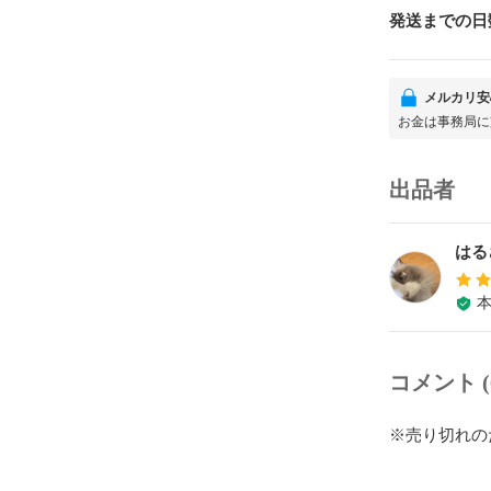
発送までの日
メルカリ安
お金は事務局に
出品者
はる
コメント (
※売り切れの