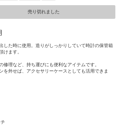
売り切れました
明
出した時に使用。造りがしっかりしていて時計の保管箱
頂けます。

の修理など、持ち運びにも便利なアイテムです。

ンを外せば、アクセサリーケースとしても活用できま
チ
