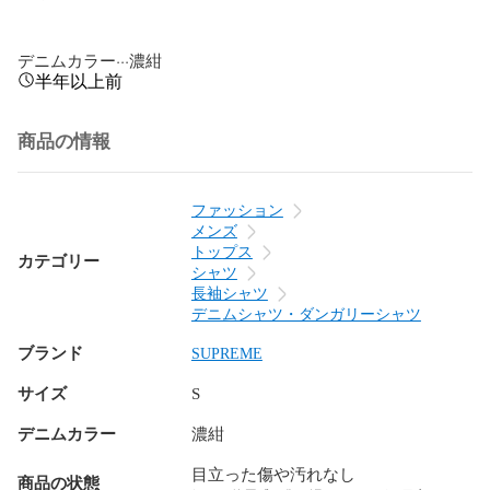
デニムカラー···濃紺
半年以上前
商品の情報
ファッション
メンズ
トップス
カテゴリー
シャツ
長袖シャツ
デニムシャツ・ダンガリーシャツ
ブランド
SUPREME
サイズ
S
デニムカラー
濃紺
目立った傷や汚れなし
商品の状態