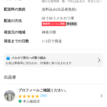
細かな使用感・傷・汚れはあるが、目立たない
配送料の負担
送料込み(出品者負担)
ゆうゆうメルカリ便
配送の方法
郵便局/コンビニ受取
匿名配送
発送元の地域
神奈川県
発送までの日数
1~2日で発送
メルカリ安心への取り組み
お金は事務局に支払われ、評価後に振り込まれます
出品者
プロフィールご確認ください。
2565
本人確認済