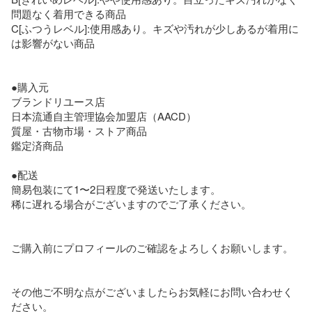
問題なく着用できる商品

C[ふつうレベル]:使用感あり。キズや汚れが少しあるが着用に
は影響がない商品

●購入元

ブランドリユース店

日本流通自主管理協会加盟店（AACD）

質屋・古物市場・ストア商品

鑑定済商品

●配送

簡易包装にて1〜2日程度で発送いたします。

稀に遅れる場合がございますのでご了承ください。

ご購入前にプロフィールのご確認をよろしくお願いします。

その他ご不明な点がございましたらお気軽にお問い合わせく
ださい。
