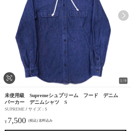
1
/
9
未使用級 Supremeシュプリーム フード デニム
パーカー デニムシャツ S
 / 
SUPREME
サイズ
 : 
S
7,500
(税込) 送料込み
¥