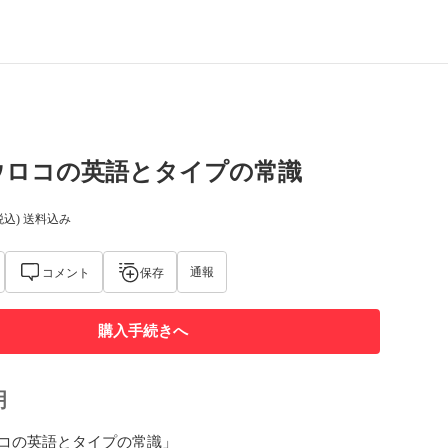
ウロコの英語とタイプの常識
税込) 送料込み
通報
コメント
保存
購入手続きへ
明
コの英語とタイプの常識」
