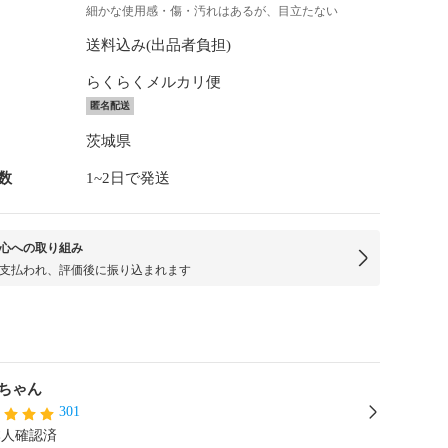
細かな使用感・傷・汚れはあるが、目立たない
送料込み(出品者負担)
らくらくメルカリ便
匿名配送
茨城県
数
1~2日で発送
心への取り組み
支払われ、評価後に振り込まれます
ちゃん
301
本人確認済