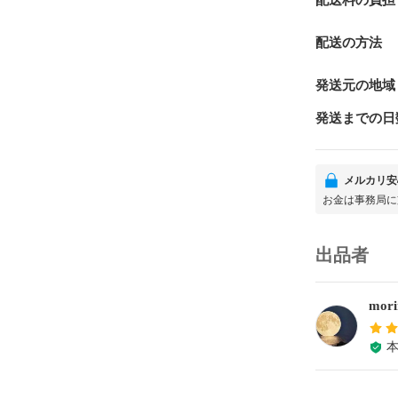
配送料の負担
配送の方法
発送元の地域
発送までの日
メルカリ安
お金は事務局に
出品者
mor