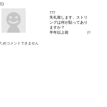
1)
777
失礼致します、ストリ
ングは何が貼ってあり
ますか？
半年以上前
報告する
ためコメントできません