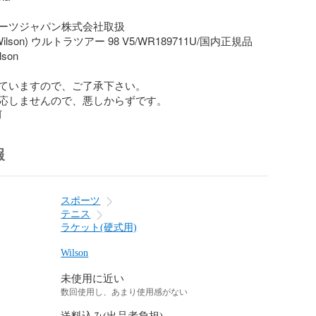
ーツジャパン株式会社取扱

lson) ウルトラツアー 98 V5/WR189711U/国内正規品

on

ていますので、ご了承下さい。

応しませんので、悪しからずです。
前
報
スポーツ
テニス
ラケット(硬式用)
Wilson
未使用に近い
数回使用し、あまり使用感がない