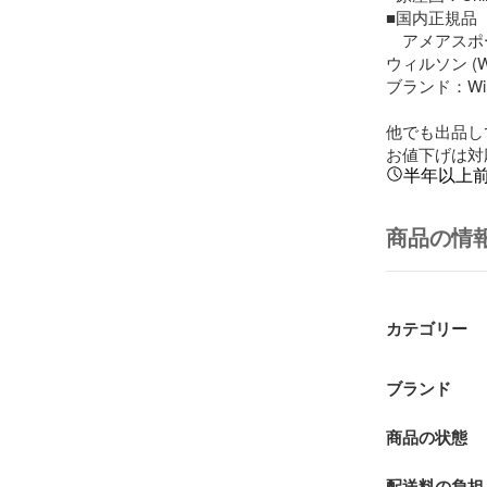
■国内正規品

　アメアスポ
ウィルソン (Wi
ブランド：Wils
他でも出品し
お値下げは対
半年以上
商品の情
カテゴリー
ブランド
商品の状態