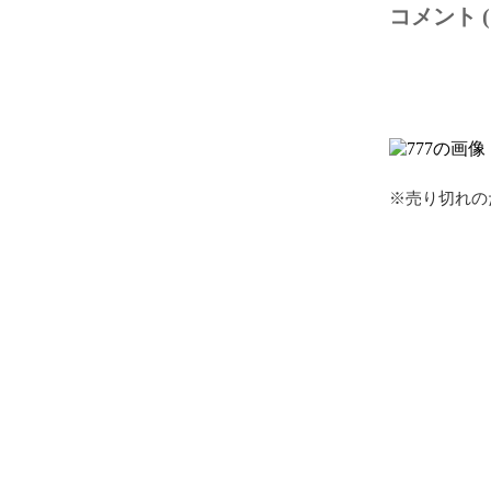
コメント (
※売り切れの