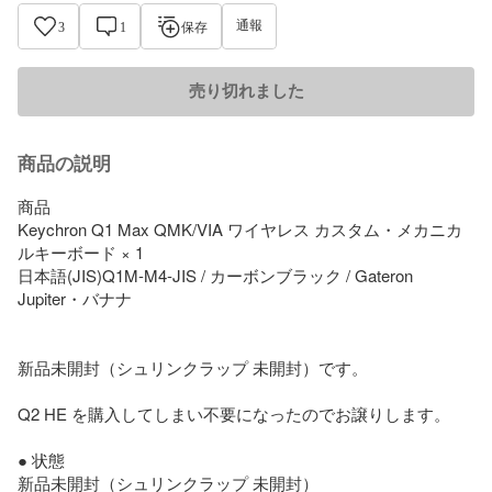
通報
3
1
保存
売り切れました
商品の説明
商品

Keychron Q1 Max QMK/VIA ワイヤレス カスタム・メカニカ
ルキーボード × 1

日本語(JIS)Q1M-M4-JIS / カーボンブラック / Gateron 
Jupiter・バナナ

新品未開封（シュリンクラップ 未開封）です。

Q2 HE を購入してしまい不要になったのでお譲りします。

● 状態

新品未開封（シュリンクラップ 未開封）
