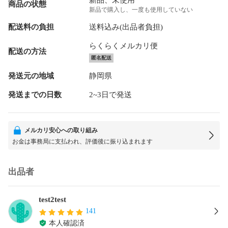
商品の状態
新品で購入し、一度も使用していない
配送料の負担
送料込み(出品者負担)
らくらくメルカリ便
配送の方法
匿名配送
発送元の地域
静岡県
発送までの日数
2~3日で発送
メルカリ安心への取り組み
お金は事務局に支払われ、評価後に振り込まれます
出品者
test2test
141
本人確認済