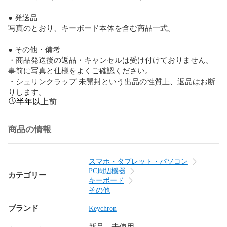
● 発送品

写真のとおり、キーボード本体を含む商品一式。

● その他・備考

・商品発送後の返品・キャンセルは受け付けておりません。

事前に写真と仕様をよくご確認ください。

・シュリンクラップ 未開封という出品の性質上、返品はお断
りします。
半年以上前
商品の情報
スマホ・タブレット・パソコン
PC周辺機器
カテゴリー
キーボード
その他
ブランド
Keychron
新品、未使用