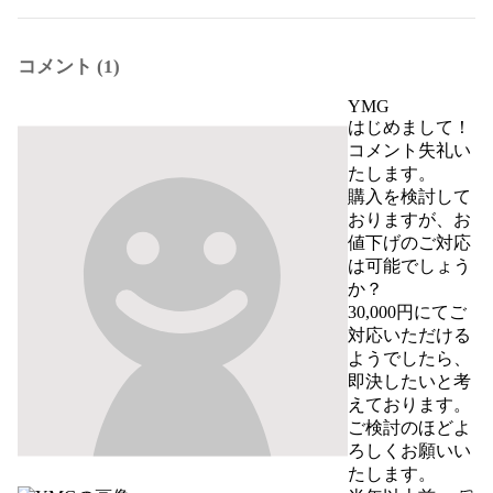
コメント (1)
YMG
はじめまして！
コメント失礼い
たします。 

購入を検討して
おりますが、お
値下げのご対応
は可能でしょう
か？

30,000円にてご
対応いただける
ようでしたら、
即決したいと考
えております。

ご検討のほどよ
ろしくお願いい
たします。