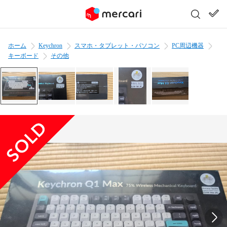
ホーム
Keychron
スマホ・タブレット・パソコン
PC周辺機器
キーボード
その他