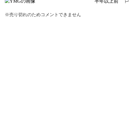
半年以上前
報告する
※売り切れのためコメントできません