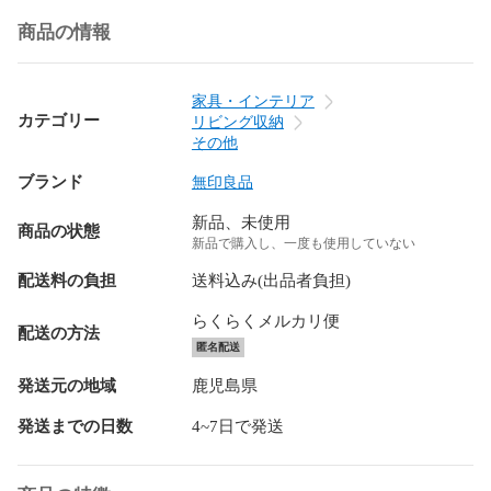
商品の情報
家具・インテリア
カテゴリー
リビング収納
その他
ブランド
無印良品
新品、未使用
商品の状態
新品で購入し、一度も使用していない
配送料の負担
送料込み(出品者負担)
らくらくメルカリ便
配送の方法
匿名配送
発送元の地域
鹿児島県
発送までの日数
4~7日で発送