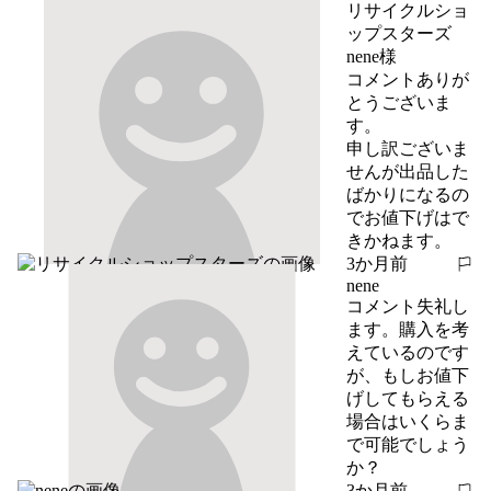
リサイクルショ
ップスターズ
nene様

コメントありが
とうございま
す。

申し訳ございま
せんが出品した
ばかりになるの
でお値下げはで
きかねます。
3か月前
報告する
nene
コメント失礼し
ます。購入を考
えているのです
が、もしお値下
げしてもらえる
場合はいくらま
で可能でしょう
か？
3か月前