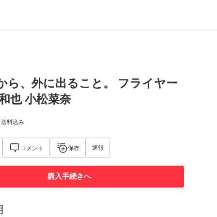
から、外に出ること。 フライヤー
宮和也 小松菜奈
) 送料込み
通報
コメント
保存
購入手続きへ
明