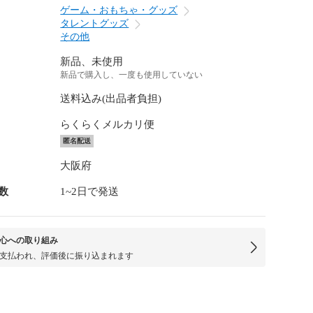
ゲーム・おもちゃ・グッズ
タレントグッズ
その他
新品、未使用
新品で購入し、一度も使用していない
送料込み(出品者負担)
らくらくメルカリ便
匿名配送
大阪府
数
1~2日で発送
心への取り組み
支払われ、評価後に振り込まれます