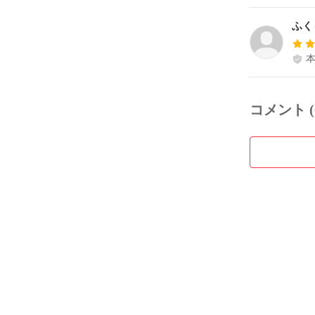
ふく
コメント (