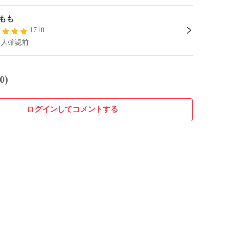
もも
1710
本人確認前
0)
ログインしてコメントする