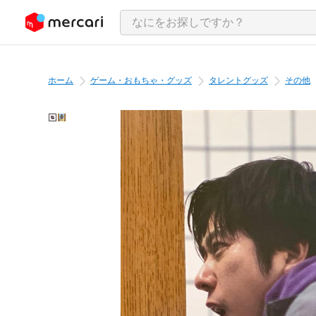
ンツにスキップ
ホーム
ゲーム・おもちゃ・グッズ
タレントグッズ
その他