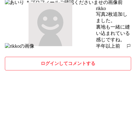
前
rikko
写真2枚追加し
ました。

裏地も一緒に縫
い込まれている
感じですね。
半年以上前
報告する
ログインしてコメントする