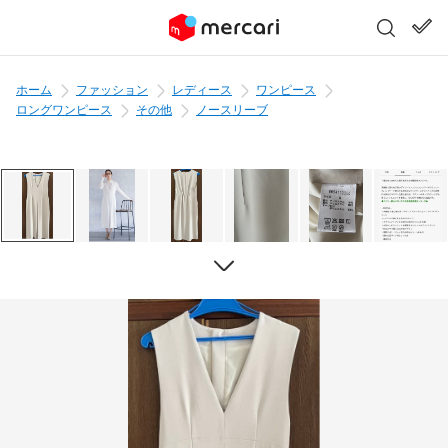
ホーム
ファッション
レディース
ワンピース
ロングワンピース
その他
ノースリーブ