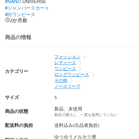
#NANO
#ジャンバースカート
#白ワンピース
2か月前
商品の情報
ファッション
レディース
ワンピース
カテゴリー
ロングワンピース
その他
ノースリーブ
サイズ
S
新品、未使用
商品の状態
新品で購入し、一度も使用していない
配送料の負担
送料込み(出品者負担)
ゆうゆうメルカリ便