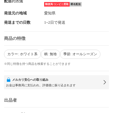
配送の方法
郵便局/コンビニ受取
匿名配送
発送元の地域
愛知県
発送までの日数
1~2日で発送
商品の特徴
カラー: ホワイト系
柄: 無地
季節: オールシーズン
※同じ特徴を持つ商品を検索することができます
メルカリ安心への取り組み
お金は事務局に支払われ、評価後に振り込まれます
出品者