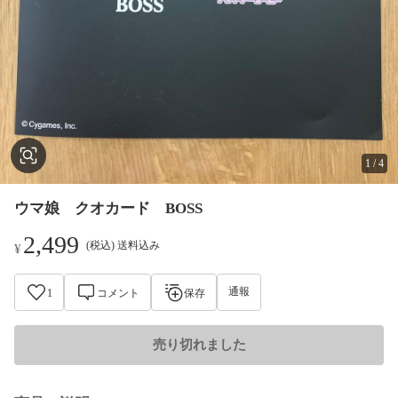
1
/
4
ウマ娘 クオカード BOSS
2,499
(税込) 送料込み
¥
通報
1
コメント
保存
売り切れました