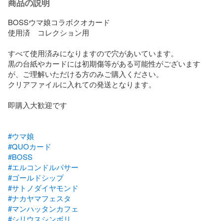
商品の説明
BOSSウマ娘コラボクオカード

使用済　コレクション用

すべて使用済みになりますので穴があいています。

黒の台紙やカードには初期傷等がある可能性がございます
が、ご理解いただける方のみご購入ください。

クリアファイルに入れての発送となります。

即購入大歓迎です

#ウマ娘
#QUOカード
#BOSS
#エルコンドルパサー
#ゴールドシップ
#サトノダイヤモンド
#ナカヤマフェスタ
#マンハッタンカフェ
#シリウスシンボリ