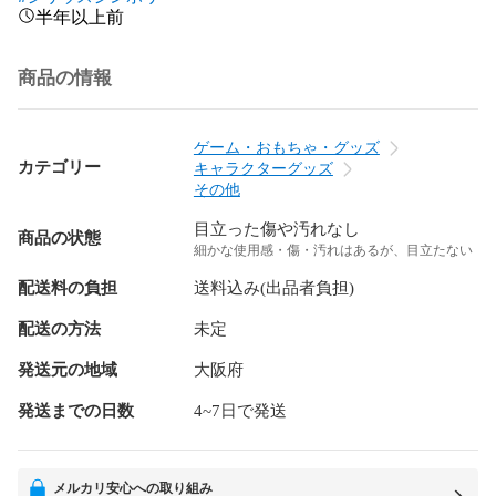
半年以上前
商品の情報
ゲーム・おもちゃ・グッズ
カテゴリー
キャラクターグッズ
その他
目立った傷や汚れなし
商品の状態
細かな使用感・傷・汚れはあるが、目立たない
配送料の負担
送料込み(出品者負担)
配送の方法
未定
発送元の地域
大阪府
発送までの日数
4~7日で発送
メルカリ安心への取り組み