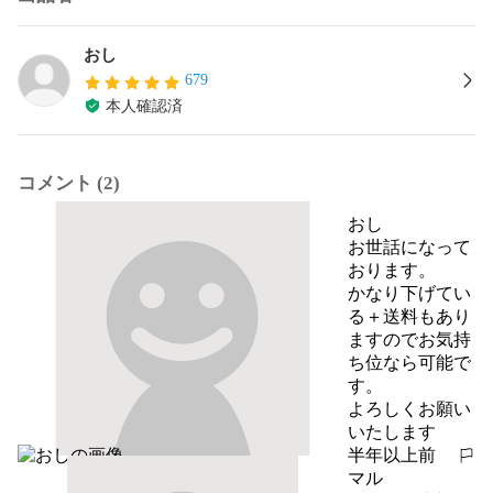
おし
679
本人確認済
コメント (2)
おし
お世話になって
おります。

かなり下げてい
る＋送料もあり
ますのでお気持
ち位なら可能で
す。

よろしくお願い
いたします
半年以上前
報告する
マル