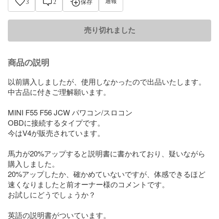
通報
3
2
保存
売り切れました
商品の説明
以前購入しましたが、使用しなかったので出品いたします。

中古品に付きご理解願います。

MINI F55 F56 JCW パワコン/スロコン

OBDに接続するタイプです。

今はV4が販売されています。

馬力が20%アップすると説明書に書かれており、疑いながら
購入しました。

20%アップしたか、確かめていないですが、体感できるほど
速くなりましたと前オーナー様のコメントです。

お試しにどうでしょうか？

英語の説明書がついています。
