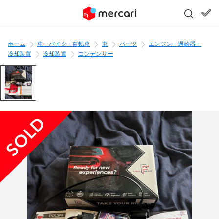
ホーム
車・バイク・自転車
車
パーツ
エンジン・過給器・
冷却装置
冷却装置
コンデンサー