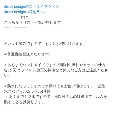
#makidesignのストライプラベル
#makidesignの収納ラベル
                ↑↑↑

こちらからリスト一覧が見れます

┈┈┈┈┈┈

✔カット済みですので、すぐにお使い頂けます。

✔普通郵便発送となります。

✔あくまでハンドメイドですので印刷の擦れやカットの仕方
など 又は フィルム加工の気泡など気になる方はご遠慮くださ
い。

✔防水になってますので水周りでもお使い頂けます。（超耐
水光沢フィルムラベル)使用

 ・あくまでも防水ですので、水以外のものは透明フィルムを
貼ることを推奨します。

┈┈┈┈┈┈
