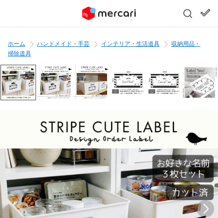
ホーム
ハンドメイド・手芸
インテリア・生活道具
収納用品・
掃除道具