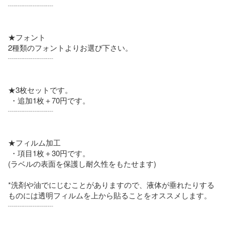
┈┈┈┈┈┈

★フォント

2種類のフォントよりお選び下さい。 

┈┈┈┈┈┈

★3枚セットです。

 ・追加1枚＋70円です。

┈┈┈┈┈┈

★フィルム加工  

 ・項目1枚＋30円です。

(ラベルの表面を保護し耐久性をもたせます)

*洗剤や油でにじむことがありますので、液体が垂れたりする
ものには透明フィルムを上から貼ることをオススメします。 

┈┈┈┈┈┈
