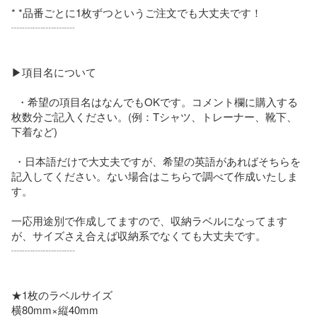
* *品番ごとに1枚ずつというご注文でも大丈夫です！

┈┈┈┈┈┈

▶項目名について

  ・希望の項目名はなんでもOKです。コメント欄に購入する
枚数分ご記入ください。(例：Tシャツ、トレーナー、靴下、
下着など)

 ・日本語だけで大丈夫ですが、希望の英語があればそちらを
記入してください。ない場合はこちらで調べて作成いたしま
す。

一応用途別で作成してますので、収納ラベルになってます
が、サイズさえ合えば収納系でなくても大丈夫です。

┈┈┈┈┈┈

★1枚のラベルサイズ

横80mm×縦40mm
