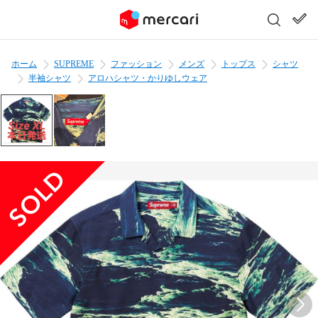
ホーム
SUPREME
ファッション
メンズ
トップス
シャツ
半袖シャツ
アロハシャツ・かりゆしウェア