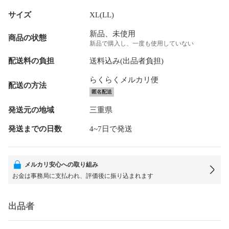
サイズ
XL(LL)
新品、未使用
商品の状態
新品で購入し、一度も使用していない
配送料の負担
送料込み(出品者負担)
らくらくメルカリ便
配送の方法
匿名配送
発送元の地域
三重県
発送までの日数
4~7日で発送
メルカリ安心への取り組み
お金は事務局に支払われ、評価後に振り込まれます
出品者