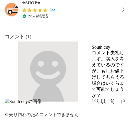
⭐️SHOP⭐️
455
本人確認済
コメント (1)
South city
コメント失礼し
ます。購入を考
えているのです
が、もしお値下
げしてもらえる
場合はいくらま
で可能でしょう
か？
半年以上前
報告する
※売り切れのためコメントできません