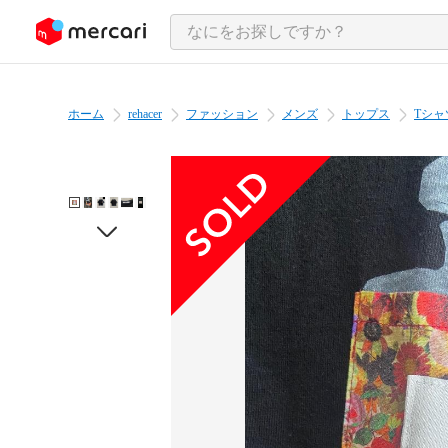
ンツにスキップ
ホーム
rehacer
ファッション
メンズ
トップス
Tシャ