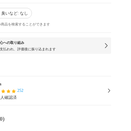
臭いなど: なし
つ商品を検索することができます
心への取り組み
支払われ、評価後に振り込まれます
m
252
本人確認済
0)