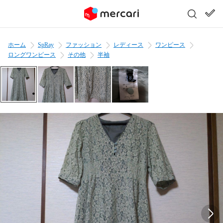
ホーム
SpRay
ファッション
レディース
ワンピース
ロングワンピース
その他
半袖