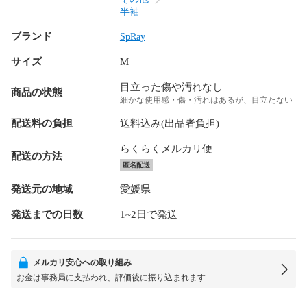
半袖
ブランド
SpRay
サイズ
M
目立った傷や汚れなし
商品の状態
細かな使用感・傷・汚れはあるが、目立たない
配送料の負担
送料込み(出品者負担)
らくらくメルカリ便
配送の方法
匿名配送
発送元の地域
愛媛県
発送までの日数
1~2日で発送
メルカリ安心への取り組み
お金は事務局に支払われ、評価後に振り込まれます