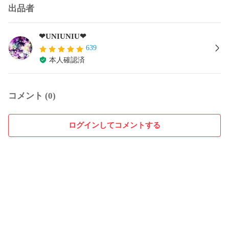
出品者
❤UNIUNIU❤
639
本人確認済
コメント (0)
ログインしてコメントする