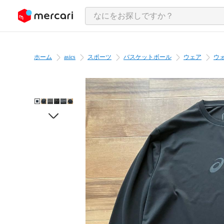
ンツにスキップ
ホーム
asics
スポーツ
バスケットボール
ウェア
ウ