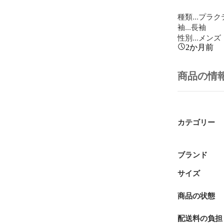
種類...プラ
袖...長袖

性別...メンズ
2か月前
商品の情
カテゴリー
ブランド
サイズ
商品の状態
配送料の負担