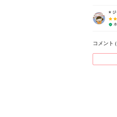
⭐️ 
コメント (