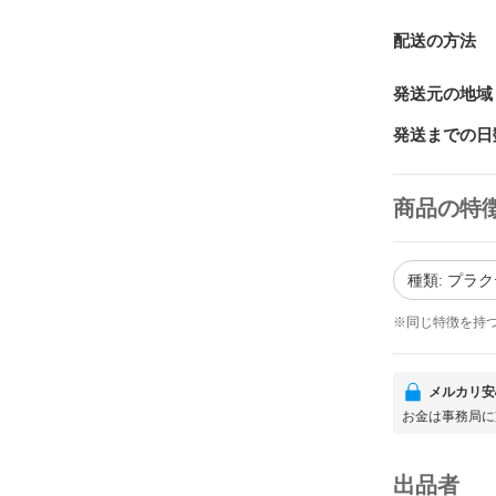
配送の方法
発送元の地域
発送までの日
商品の特
種類: プラ
※同じ特徴を持
メルカリ安
お金は事務局に
出品者