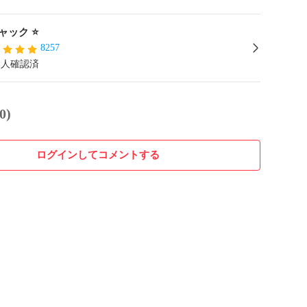
ジャック ⭐️
8257
本人確認済
0)
ログインしてコメントする