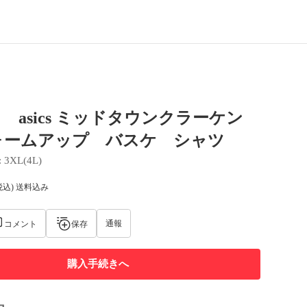
 asics ミッドタウンクラーケン
ォームアップ バスケ シャツ
: 
3XL(4L)
税込) 送料込み
通報
コメント
保存
購入手続きへ