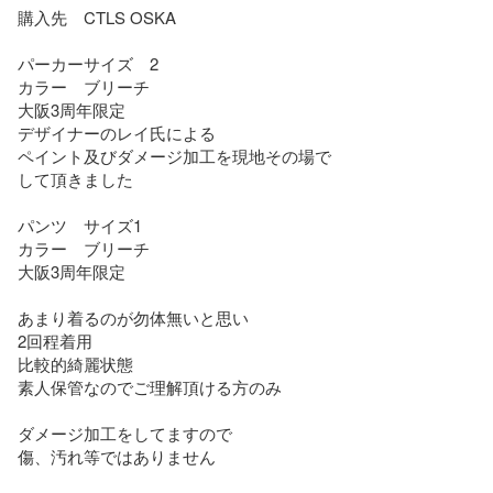
購入先　CTLS OSKA

パーカーサイズ　2

カラー　ブリーチ

大阪3周年限定

デザイナーのレイ氏による

ペイント及びダメージ加工を現地その場で

して頂きました

パンツ　サイズ1

カラー　ブリーチ

大阪3周年限定

あまり着るのが勿体無いと思い

2回程着用

比較的綺麗状態

素人保管なのでご理解頂ける方のみ

ダメージ加工をしてますので

傷、汚れ等ではありません
