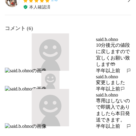
本人確認済
コメント (6)
said.b.ohno
10分後元の値段
に戻しますので

宜しくお願い致
します🤲
半年以上前
報告する
said.b.ohno
変更しました
半年以上前
報告する
said.b.ohno
専用はしないの
で即購入であり
ましたら本日発
送できます。
半年以上前
報告する