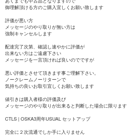
あくまでも中古品となりますので

御理解頂ける方のご購入宜しくお願い致します

評価が悪い方

メッセージのやり取りが無い方は

強制キャンセルします

配達完了次第、確認し速やかに評価が

出来ない方はご遠慮下さい

メッセージを一言頂ければ良いのでですが

悪い評価とさせて頂きます事ご理解下さい。

ノークレームノーリターンで

気持ちの良いお取引宜しくお願い致します

値引きは購入者様の評価及び

メッセージのやり取りが出来ると判断した場合に限ります

CTLS | OSKA3周年USUAL セットアップ

完全に２次流通でしか手に入りません
