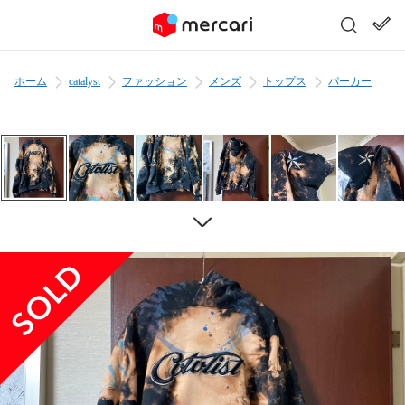
ホーム
catalyst
ファッション
メンズ
トップス
パーカー