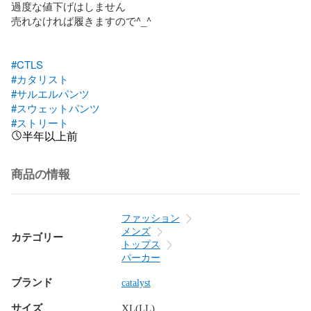
過度な値下げはしません

売れなければ履きますので^_^

#CTLS
#カタリスト
#サルエルパンツ
#スウェットパンツ
#ストリート
半年以上前
商品の情報
ファッション
メンズ
カテゴリー
トップス
パーカー
ブランド
catalyst
サイズ
XL(LL)