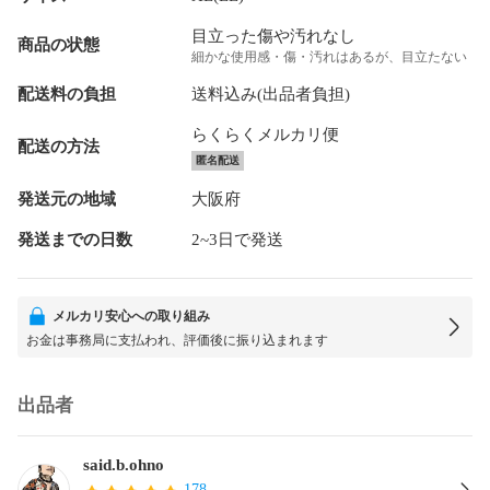
目立った傷や汚れなし
商品の状態
細かな使用感・傷・汚れはあるが、目立たない
配送料の負担
送料込み(出品者負担)
らくらくメルカリ便
配送の方法
匿名配送
発送元の地域
大阪府
発送までの日数
2~3日で発送
メルカリ安心への取り組み
お金は事務局に支払われ、評価後に振り込まれます
出品者
said.b.ohno
178