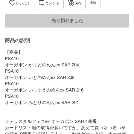
通報
いいね！
コメント
保存
売り切れました
商品の説明
【商品】

PSA10

オーガポン かまどのめんex SAR 204

PSA10

オーガポン いどのめんex SAR 208

PSA10

オーガポン いしずえのめんex SAR 216

PSA10

オーガポン みどりのめんex SAR 201

☆テラスタルフェスex オーガポン SAR 4連番

カードリスト順の取得が多いですが、あえて炎→水→岩→草
の順番で連番を取得してます。これはゲーム本編、オーガポ