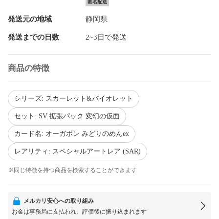
匿名配送
発送元の地域
静岡県
発送までの日数
2~3日で発送
商品の特徴
シリーズ: スカーレット&バイオレット
セット: SV 拡張パック 変幻の仮面
カード名: オーガポン みどりのめんex
レアリティ: スペシャルアートレア (SAR)
※同じ特徴を持つ商品を検索することができます
メルカリ安心への取り組み
お金は事務局に支払われ、評価後に振り込まれます