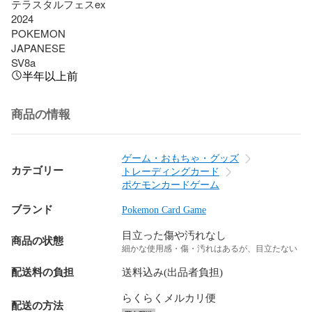
テラスタルフェスex 

2024

POKEMON

JAPANESE

SV8a
半年以上前
商品の情報
ゲーム・おもちゃ・グッズ
カテゴリー
トレーディングカード
ポケモンカードゲーム
ブランド
Pokemon Card Game
目立った傷や汚れなし
商品の状態
細かな使用感・傷・汚れはあるが、目立たない
配送料の負担
送料込み(出品者負担)
らくらくメルカリ便
配送の方法