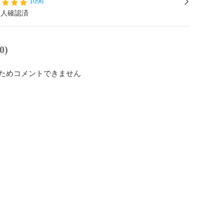
1096
本人確認済
0)
ためコメントできません