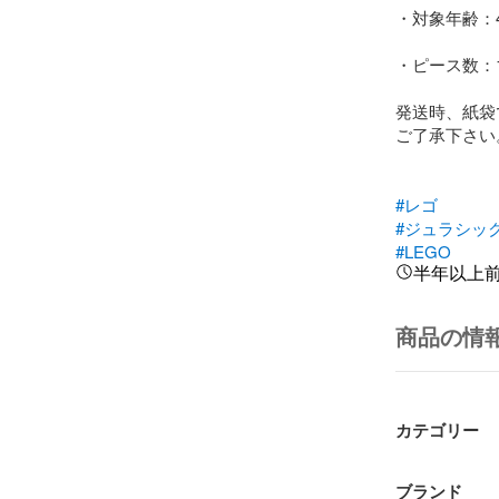
・対象年齢：4
・ピース数：13
発送時、紙袋
ご了承下さい。
#レゴ
#ジュラシッ
#LEGO
半年以上
商品の情
カテゴリー
ブランド