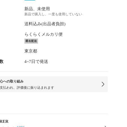
新品、未使用
新品で購入し、一度も使用していない
送料込み(出品者負担)
らくらくメルカリ便
匿名配送
東京都
数
4~7日で発送
心への取り組み
支払われ、評価後に振り込まれます
RER