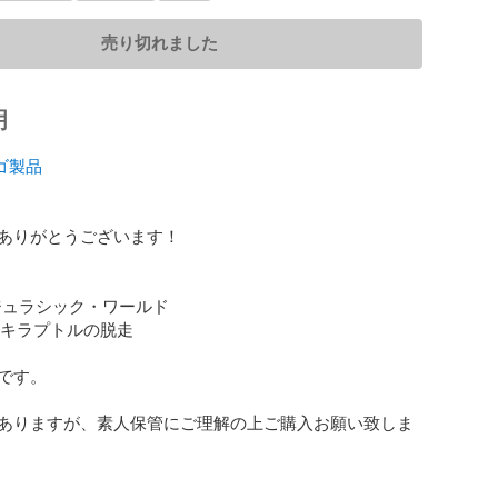
売り切れました
明
レゴ製品
ありがとうございます！

 ジュラシック・ワールド

です。

ありますが、素人保管にご理解の上ご購入お願い致しま