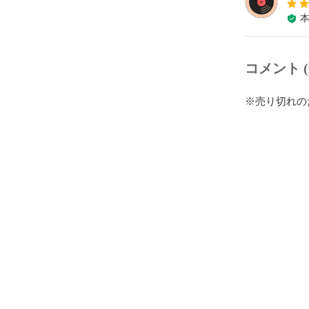
コメント (
※売り切れの