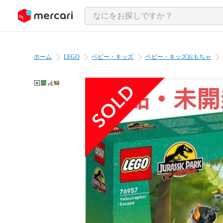
ンツにスキップ
ホーム
LEGO
ベビー・キッズ
ベビー・キッズおもちゃ