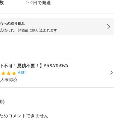
数
1~2日で発送
心への取り組み
支払われ、評価後に振り込まれます
下不可！見積不要！】SASADAWA
9301
本人確認済
0)
ためコメントできません