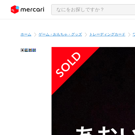
ンツにスキップ
ホーム
ゲーム・おもちゃ・グッズ
トレーディングカード