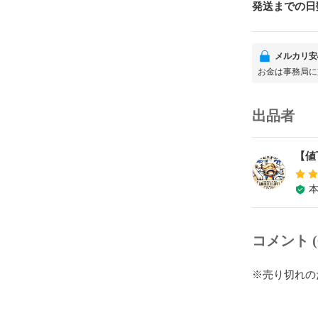
発送までの日
メルカリ安
お金は事務局に
出品者
【値
コメント (
※売り切れの