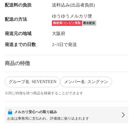
配送料の負担
送料込み(出品者負担)
ゆうゆうメルカリ便
配送の方法
郵便局/コンビニ受取
匿名配送
発送元の地域
大阪府
発送までの日数
2~3日で発送
商品の特徴
グループ名: SEVENTEEN
メンバー名: スングァン
※同じ特徴を持つ商品を検索することができます
メルカリ安心への取り組み
お金は事務局に支払われ、評価後に振り込まれます