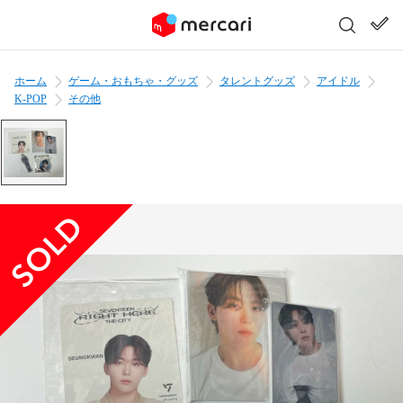
ホーム
ゲーム・おもちゃ・グッズ
タレントグッズ
アイドル
K-POP
その他