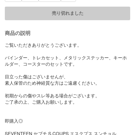
売り切れました
商品の説明
ご覧いただきありがとうございます。

バインダー、トレカセット、メタリックステッカー、キーホ
ルダー、コースターのセットです。

目立った傷はございませんが、

素人保管のため神経質な方はご遠慮ください。

初期からの傷やスレ等ある場合がございます。

ご了承の上、ご購入お願いします。

即購入◎

SEVENTEEN セブチ S.COUPS エスクプス スンチョル 