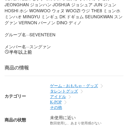
JEONGHAN ジョンハン JOSHUA ジョシュア JUN ジュン 
HOSHI ホシ WONWOO ウォヌ WOOZI ウジ THE8 ミョンホ 
ミンハオ MINGYU ミンギュ DK ドギョム SEUNGKWAN スン
グァン VERNON バーノン DINO ディノ

グループ名···SEVENTEEN

メンバー名···スングァン
半年以上前
商品の情報
ゲーム・おもちゃ・グッズ
タレントグッズ
カテゴリー
アイドル
K-POP
その他
未使用に近い
商品の状態
数回使用し、あまり使用感がない